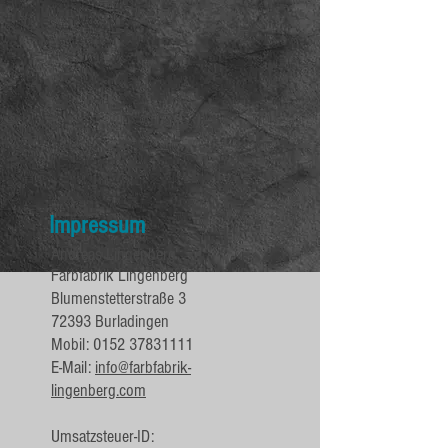
Impressum
Andreas Lingenberg
Farbfabrik Lingenberg
Blumenstetterstraße 3
72393 Burladingen
Mobil:
0152 37831111
E-Mail:
info@farbfabrik-
lingenberg.com
Umsatzsteuer-ID: